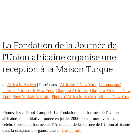
La Fondation de la Journée de
l’Union africaine organise une
réception à la Maison Turque
de
Africa in Harlem
|
Posté dans :
Africains à New York
,
Communauté
noire-américaine de New York
,
Diaspora Africaine
,
Diaspora Africaine New
York
,
New Yorkais Africain
,
Photos d'Africa in Harlem
,
Ville de New York
|
Photos: Isseu Diouf Campbell La Fondation de la Journée de l’Union
africaine, une initiative fondée en juillet 2006 pour promouvoir les
célébrations de la Journée de l’Afrique et de la Journée de l’Union africaine
dans la diaspora, a organisé une …
Lire la suite