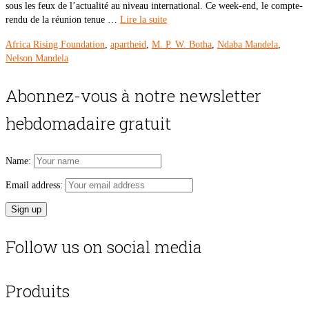
sous les feux de l’actualité au niveau international. Ce week-end, le compte-
rendu de la réunion tenue …
Lire la suite
Africa Rising Foundation
,
apartheid
,
M. P. W. Botha
,
Ndaba Mandela
,
Nelson Mandela
Abonnez-vous à notre newsletter
hebdomadaire gratuit
Name:
Email address:
Follow us on social media
Produits