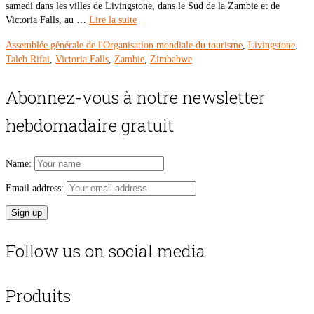
samedi dans les villes de Livingstone, dans le Sud de la Zambie et de
Victoria Falls, au …
Lire la suite
Assemblée générale de l'Organisation mondiale du tourisme
,
Livingstone
,
Taleb Rifai
,
Victoria Falls
,
Zambie
,
Zimbabwe
Abonnez-vous à notre newsletter
hebdomadaire gratuit
Name:
Email address:
Follow us on social media
Produits