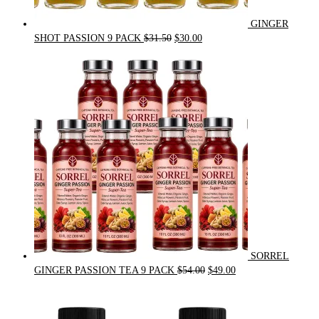
GINGER
Original
Current
SHOT PASSION 9 PACK
$
31.50
$
30.00
price
price
was:
is:
$31.50.
$30.00.
SORREL
Original
Current
GINGER PASSION TEA 9 PACK
$
54.00
$
49.00
price
price
was:
is:
$54.00.
$49.00.