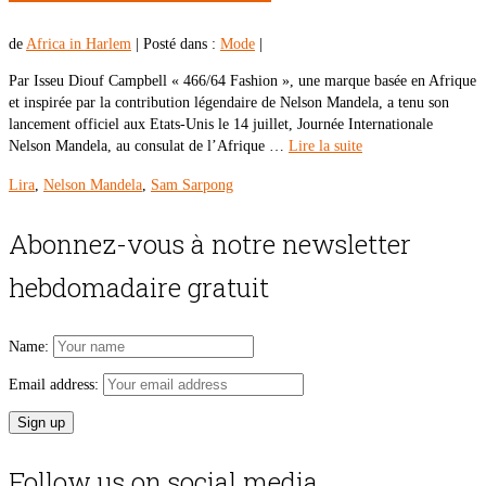
de
Africa in Harlem
|
Posté dans :
Mode
|
Par Isseu Diouf Campbell « 466/64 Fashion », une marque basée en Afrique
et inspirée par la contribution légendaire de Nelson Mandela, a tenu son
lancement officiel aux Etats-Unis le 14 juillet, Journée Internationale
Nelson Mandela, au consulat de l’Afrique …
Lire la suite
Lira
,
Nelson Mandela
,
Sam Sarpong
Abonnez-vous à notre newsletter
hebdomadaire gratuit
Name:
Email address:
Follow us on social media