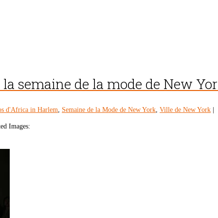
à la semaine de la mode de New Yo
s d'Africa in Harlem
,
Semaine de la Mode de New York
,
Ville de New York
|
ted Images: