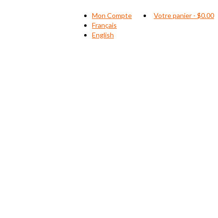
Mon Compte
Votre panier
-
$
0.00
Français
English