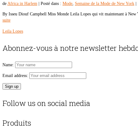
de
Africa in Harlem
|
Posté dans :
Mode
,
Semaine de la Mode de New York
|
By Isseu Diouf Campbell Miss Monde Leila Lopes qui vit maintenant à New Y
suite
Leila Lopes
Abonnez-vous à notre newsletter hebdo
Name:
Email address:
Follow us on social media
Produits