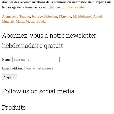
discuter des recommandations de la commission internationale d’experts sur
le barrage de la Renaissance en Ethiopie. …
Lire la suite
Alemayehu Tegunu
,
barrage éthiopien
,
l'Égypte
,
M. Mohamed Abdul
Mutalab
,
Mutaz Mussa
,
Soudan
Abonnez-vous à notre newsletter
hebdomadaire gratuit
Name:
Email address:
Follow us on social media
Produits