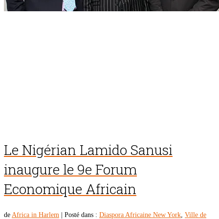
Le Nigérian Lamido Sanusi
inaugure le 9e Forum
Economique Africain
de
Africa in Harlem
|
Posté dans :
Diaspora Africaine New York
,
Ville de