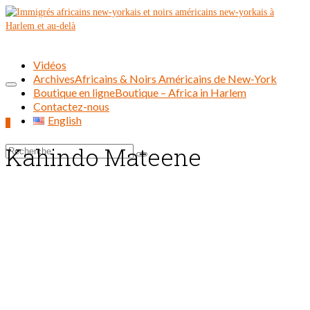
Vidéos
Archives
Africains & Noirs Américains de New-York
Boutique en ligne
Boutique – Africa in Harlem
Contactez-nous
English
0
Kahindo Mateene
Rechercher :