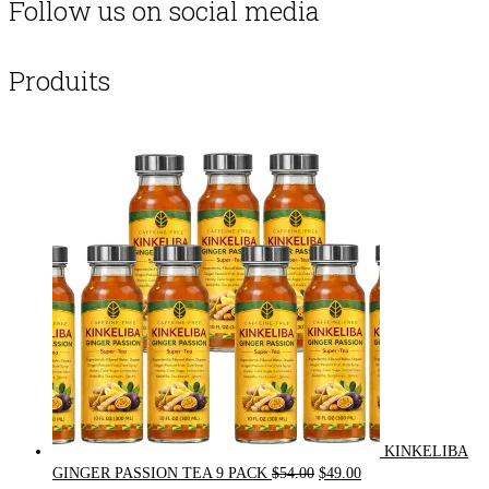
Follow us on social media
Produits
KINKELIBA
Original
Current
GINGER PASSION TEA 9 PACK
$
54.00
$
49.00