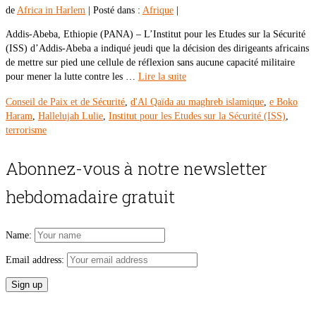
de
Africa in Harlem
|
Posté dans :
Afrique
|
Addis-Abeba, Ethiopie (PANA) – L’Institut pour les Etudes sur la Sécurité
(ISS) d’Addis-Abeba a indiqué jeudi que la décision des dirigeants africains
de mettre sur pied une cellule de réflexion sans aucune capacité militaire
pour mener la lutte contre les …
Lire la suite
Conseil de Paix et de Sécurité
,
d'Al Qaïda au maghreb islamique
,
e Boko
Haram
,
Hallelujah Lulie
,
Institut pour les Etudes sur la Sécurité (ISS)
,
terrorisme
Abonnez-vous à notre newsletter
hebdomadaire gratuit
Name:
Email address: