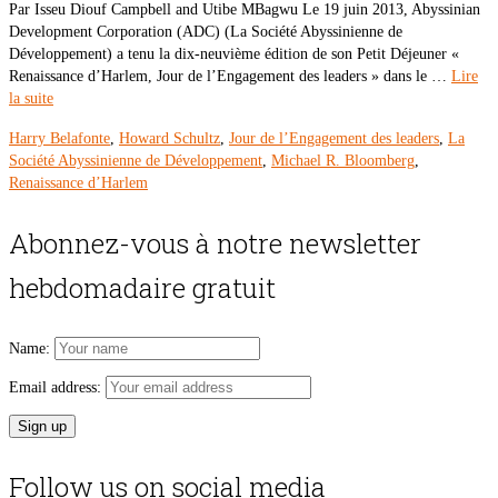
Par Isseu Diouf Campbell and Utibe MBagwu Le 19 juin 2013, Abyssinian
Development Corporation (ADC) (La Société Abyssinienne de
Développement) a tenu la dix-neuvième édition de son Petit Déjeuner «
Renaissance d’Harlem, Jour de l’Engagement des leaders » dans le …
Lire
la suite
Harry Belafonte
,
Howard Schultz
,
Jour de l’Engagement des leaders
,
La
Société Abyssinienne de Développement
,
Michael R. Bloomberg
,
Renaissance d’Harlem
Abonnez-vous à notre newsletter
hebdomadaire gratuit
Name:
Email address:
Follow us on social media