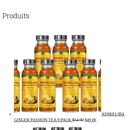
Produits
KINKELIBA
Original
Current
GINGER PASSION TEA 9 PACK
$
54.00
$
49.00
price
price