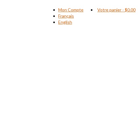
Mon Compte
Votre panier
-
$
0.00
Français
English