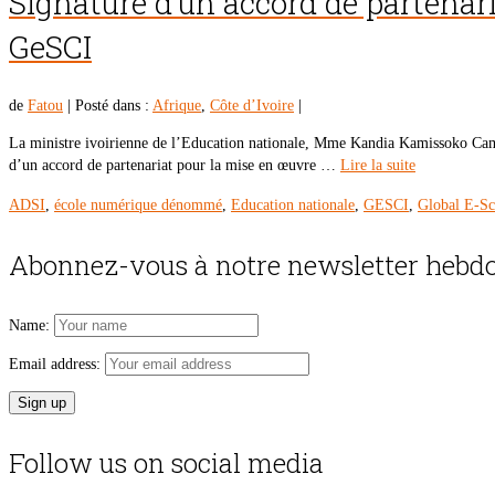
Signature d’un accord de partenari
GeSCI
de
Fatou
|
Posté dans :
Afrique
,
Côte d’Ivoire
|
La ministre ivoirienne de l’Education nationale, Mme Kandia Kamissoko Camar
d’un accord de partenariat pour la mise en œuvre …
Lire la suite
ADSI
,
école numérique dénommé
,
Education nationale
,
GESCI
,
Global E-Sc
Abonnez-vous à notre newsletter hebdo
Name:
Email address:
Follow us on social media