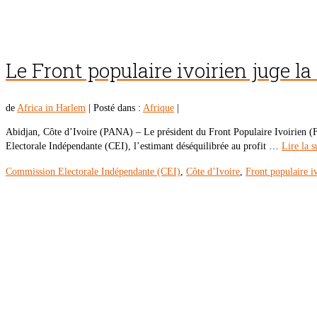
Le Front populaire ivoirien juge 
de
Africa in Harlem
|
Posté dans :
Afrique
|
Abidjan, Côte d’Ivoire (PANA) – Le président du Front Populaire Ivoirien (FPI,
Electorale Indépendante (CEI), l’estimant déséquilibrée au profit …
Lire la s
Commission Electorale Indépendante (CEI)
,
Côte d’Ivoire
,
Front populaire i