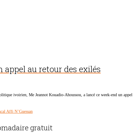
 appel au retour des exilés
itique ivoirien, Me Jeannot Kouadio-Ahoussou, a lancé ce week-end un appel au r
scal Affi N’Guessan
madaire gratuit