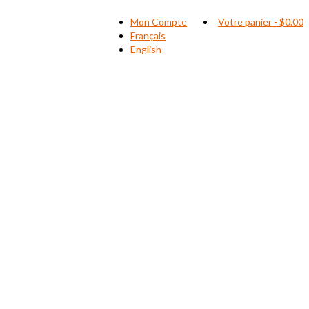
Mon Compte
Votre panier
-
$
0.00
Français
English