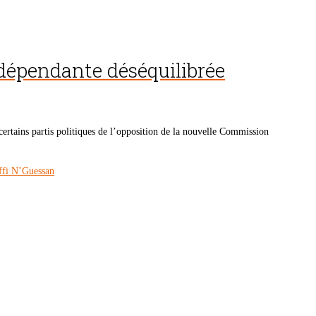
ndépendante déséquilibrée
certains partis politiques de l’opposition de la nouvelle Commission
ffi N’Guessan