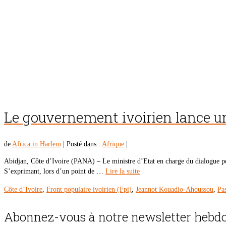
Le gouvernement ivoirien lance un
de
Africa in Harlem
|
Posté dans :
Afrique
|
Abidjan, Côte d’Ivoire (PANA) – Le ministre d’Etat en charge du dialogue pol
S’exprimant, lors d’un point de …
Lire la suite
Côte d’Ivoire
,
Front populaire ivoirien (Fpi)
,
Jeannot Kouadio-Ahoussou
,
Pa
Abonnez-vous à notre newsletter hebdo