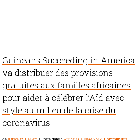
Guineans Succeeding in America
va distribuer des provisions
gratuites aux familles africaines
pour aider à célébrer l’Aïd avec
style au milieu de la crise du
coronavirus
de
Africa in Harlem
|
Posté dans :
Africains à New York
,
Communauté