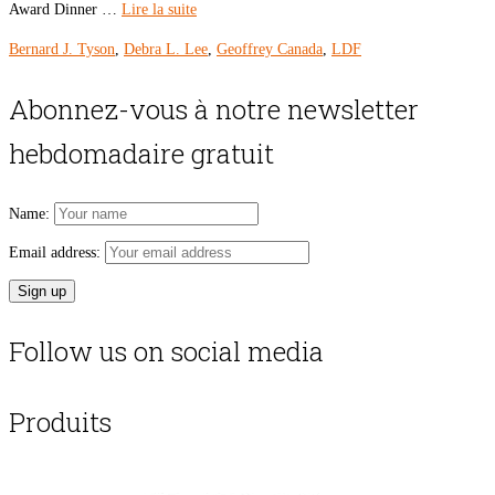
Award Dinner …
Lire la suite
Bernard J. Tyson
,
Debra L. Lee
,
Geoffrey Canada
,
LDF
Abonnez-vous à notre newsletter
hebdomadaire gratuit
Name:
Email address:
Follow us on social media
Produits