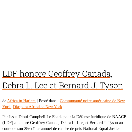
LDF honore Geoffrey Canada,
Debra L. Lee et Bernard J. Tyson
de
Africa in Harlem
|
Posté dans :
Communauté noire-américaine de New
York
,
Diaspora Africaine New York
|
Par Isseu Diouf Campbell Le Fonds pour la Défense Juridique de NAACP
(LDF) a honoré Geoffrey Canada, Debra L. Lee, et Bernard J. Tyson au
cours de son 28e dîner annuel de remise de prix National Equal Justice