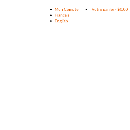
Mon Compte
Votre panier
-
$
0.00
Français
English