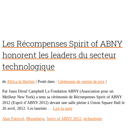
Les Récompenses Spirit of ABNY
honorent les leaders du secteur
technologique
de
Africa in Harlem
|
Posté dans :
Cérémonie de remise de prix
|
Par Isseu Diouf Campbell La Fondation ABNY (Association pour un
Meilleur New York) a tenu sa cérémonie de Récompenses Spirit of ABNY
2012 (Esprit d’ABNY 2012) devant une salle pleine à Union Square Hall le
26 avril, 2012. Les lauréats …
Lire la suite
Alan Patricof
,
Bloomberg
,
Spirit of ABNY 2012
,
technologie