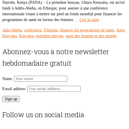
Nairobi, Kenya (PANA) – Le président kenyan, Uhuru Kenyatta, est arrivé
lundi à Addis-Abeba, en Ethiopie, pour assister à une conférence
internationale visant à mettre sur pied un fonds mondial pour financer les
programmes de santé en faveur des femmes …
Lire la suite
Adis-Abeba
,
conference
,
Ethiopie
,
financer les programmes de santé
,
Jomo
Kenyatta
,
Kenyatta
,
président kenyan
,
santé des femmes et des enfants
Abonnez-vous à notre newsletter
hebdomadaire gratuit
Name:
Email address:
Follow us on social media