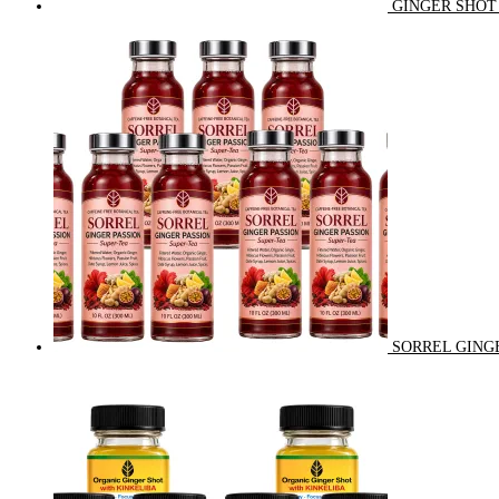
GINGER SHOT 
SORREL GINGE