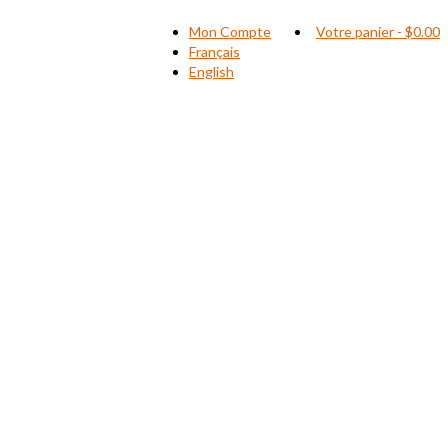
Mon Compte
Votre panier
-
$
0.00
Français
English