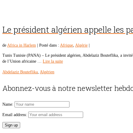
Le président algérien appelle les 
de
Africa in Harlem
|
Posté dans :
Afrique
,
Algérie
|
Tunis Tunisie (PANA) – Le président algérien, Abdelaziz Bouteflika, a invité
de l’Union africaine …
Lire la suite
Abdelaziz Bouteflika
,
Algérien
Abonnez-vous à notre newsletter hebdo
Name:
Email address: