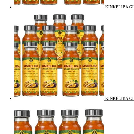
KINKELIBA GI
KINKELIBA GI