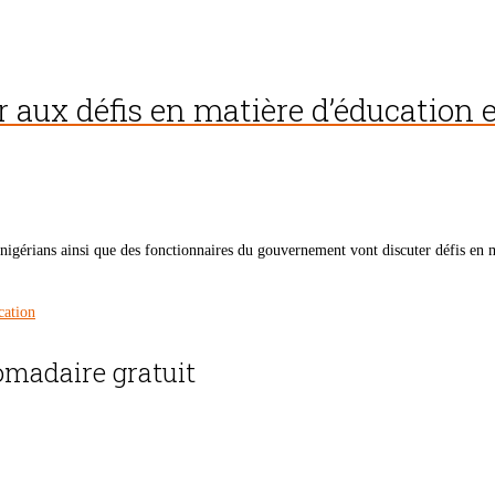
r aux défis en matière d’éducation
nigérians ainsi que des fonctionnaires du gouvernement vont discuter défis en m
cation
madaire gratuit