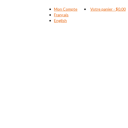
Mon Compte
Votre panier
-
$
0.00
Français
English