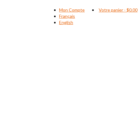
Mon Compte
Votre panier
-
$
0.00
Français
English