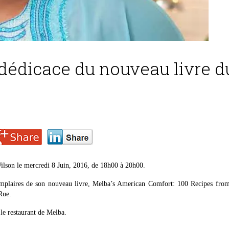
dédicace du nouveau livre d
Wilson le mercredi 8 Juin, 2016, de 18h00 à 20h00.
emplaires de son nouveau livre, Melba’s American Comfort: 100 Recipes from 
Rue.
le restaurant de Melba.