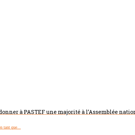
 donner à PASTEF une majorité à l’Assemblée natio
 tant que...