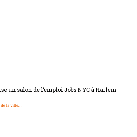
nise un salon de l’emploi Jobs NYC à Harlem
e la ville...