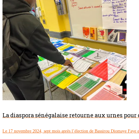
La diaspora sénégalaise retourne aux urnes pour
Le 17 novembre 2024, sept mois après l’élection de Bassirou Diomaye Faye en