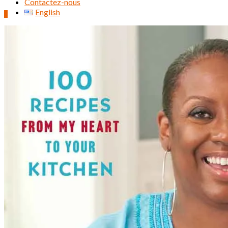
Contactez-nous
English
0
Rechercher :