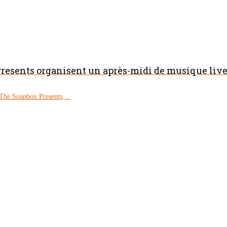
resents organisent un après-midi de musique live 
The Soapbox Presents,...