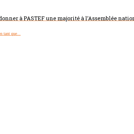
 donner à PASTEF une majorité à l’Assemblée natio
 tant que...