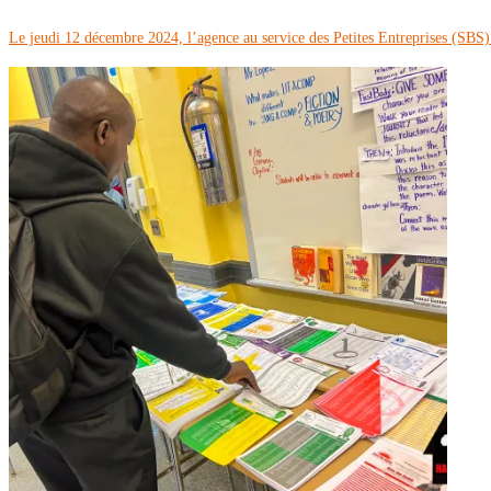
Le jeudi 12 décembre 2024, l’agence au service des Petites Entreprises (SBS) d