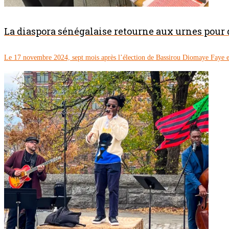
La diaspora sénégalaise retourne aux urnes pour
Le 17 novembre 2024, sept mois après l’élection de Bassirou Diomaye Faye en