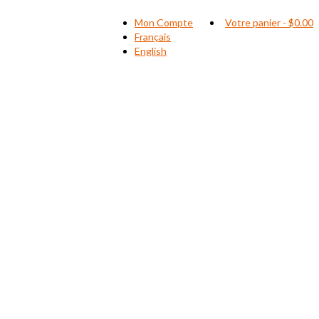
Mon Compte
Votre panier
-
$
0.00
Français
English