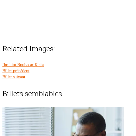
Related Images:
Ibrahim Boubacar Keita
Billet précédent
Billet suivant
Billets semblables