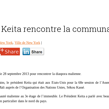
r Keita rencontre la commun
 New York
,
Ville de New York
|
le 28 septembre 2013 pour rencontrer la diaspora malienne.
ins, le président Keita qui était aux Etats-Unis pour la 68e session de l’Ass
ali auprès de l’Organisation des Nations Unies, Sékou Kassé.
auté malienne au 3e étage de l’immeuble. Le Président Keita a parlé avec beauc
en particulier dans le nord du pays.