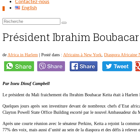
Contactez-nous
English
0
Rechercher :
Président Ibrahim Boubaca
de
Africa in Harlem
|
Posté dans :
Africains à New York
,
Diaspora Africaine
Par Isseu Diouf Campbell
Le président du Mali fraichement élu Ibrahim Boubacar Keita était à Harlem 
Quelques jours après son investiture devant de nombreux chefs d’Etat africa
Clayton Powell State Office Building escorté par le nouvel Ambassadeur du M
Après une courte réunion avec le sénateur Perkins, Keita a rejoint la commun
77% des voix, mais aussi d’unité au sein de la diaspora et des défis à relever 