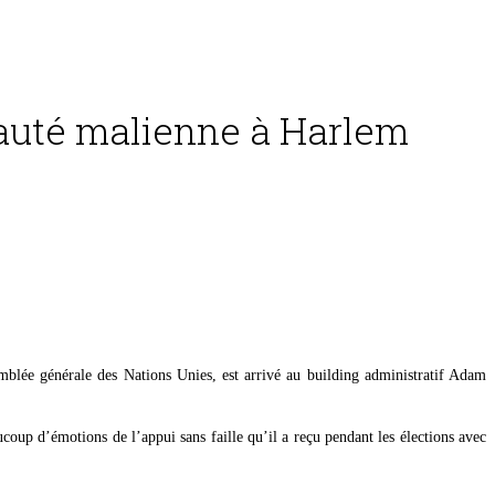
auté malienne à Harlem
emblée générale des Nations Unies, est arrivé au building administratif Adam
oup d’émotions de l’appui sans faille qu’il a reçu pendant les élections avec