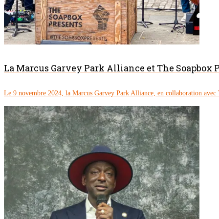
La Marcus Garvey Park Alliance et The Soapbox P
Le 9 novembre 2024, la Marcus Garvey Park Alliance, en collaboration avec 