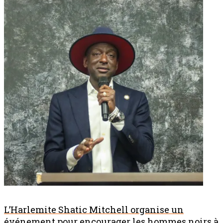
L’Harlemite Shatic Mitchell organise un
événement pour encourager les hommes noirs à