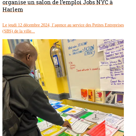
organise un salon de l’emploi Jobs NYC à
Harlem
Le jeudi 12 décembre 2024, l’agence au service des Petites Entreprises
(SBS) de la ville...