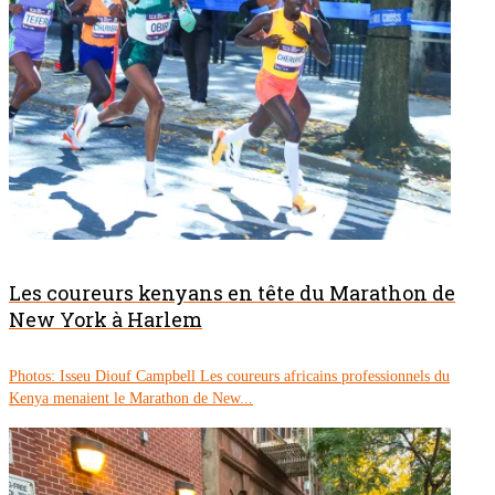
Les coureurs kenyans en tête du Marathon de
New York à Harlem
Photos: Isseu Diouf Campbell Les coureurs africains professionnels du
Kenya menaient le Marathon de New...