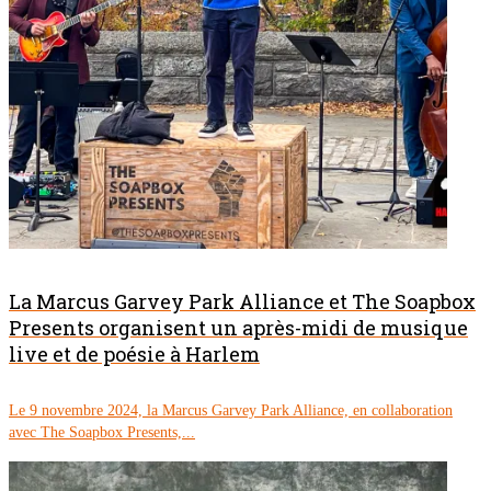
La Marcus Garvey Park Alliance et The Soapbox
Presents organisent un après-midi de musique
live et de poésie à Harlem
Le 9 novembre 2024, la Marcus Garvey Park Alliance, en collaboration
avec The Soapbox Presents,...