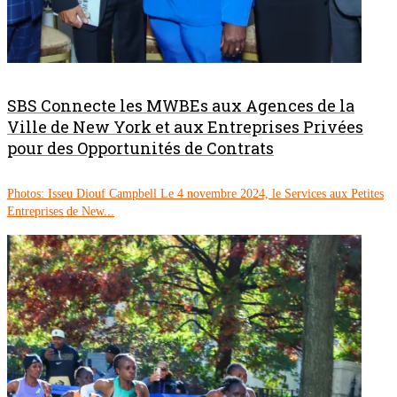
SBS Connecte les MWBEs aux Agences de la
Ville de New York et aux Entreprises Privées
pour des Opportunités de Contrats
Photos: Isseu Diouf Campbell Le 4 novembre 2024, le Services aux Petites
Entreprises de New...