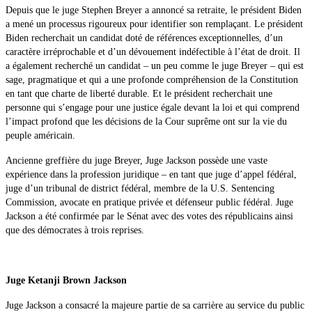
Depuis que le juge Stephen Breyer a annoncé sa retraite, le président Biden
a mené un processus rigoureux pour identifier son remplaçant. Le président
Biden recherchait un candidat doté de références exceptionnelles, d’un
caractère irréprochable et d’un dévouement indéfectible à l’état de droit. Il
a également recherché un candidat – un peu comme le juge Breyer – qui est
sage, pragmatique et qui a une profonde compréhension de la Constitution
en tant que charte de liberté durable. Et le président recherchait une
personne qui s’engage pour une justice égale devant la loi et qui comprend
l’impact profond que les décisions de la Cour suprême ont sur la vie du
peuple américain.
Ancienne greffière du juge Breyer, Juge Jackson possède une vaste
expérience dans la profession juridique – en tant que juge d’appel fédéral,
juge d’un tribunal de district fédéral, membre de la U.S. Sentencing
Commission, avocate en pratique privée et défenseur public fédéral. Juge
Jackson a été confirmée par le Sénat avec des votes des républicains ainsi
que des démocrates à trois reprises.
Juge Ketanji Brown Jackson
Juge Jackson a consacré la majeure partie de sa carrière au service du public