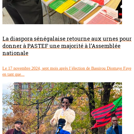
La diaspora sénégalaise retourne aux urnes pour
donner à PASTEF une majorité à l’Assemblée
nationale
Le 17 novembre 2024, sept mois après l’élection de Bassirou Diomaye Faye
en tant que...