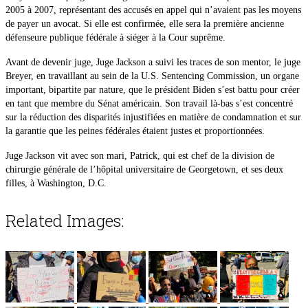
2005 à 2007, représentant des accusés en appel qui n’avaient pas les moyens
de payer un avocat. Si elle est confirmée, elle sera la première ancienne
défenseure publique fédérale à siéger à la Cour suprême.
Avant de devenir juge, Juge Jackson a suivi les traces de son mentor, le juge
Breyer, en travaillant au sein de la U.S. Sentencing Commission, un organe
important, bipartite par nature, que le président Biden s’est battu pour créer
en tant que membre du Sénat américain. Son travail là-bas s’est concentré
sur la réduction des disparités injustifiées en matière de condamnation et sur
la garantie que les peines fédérales étaient justes et proportionnées.
Juge Jackson vit avec son mari, Patrick, qui est chef de la division de
chirurgie générale de l’hôpital universitaire de Georgetown, et ses deux
filles, à Washington, D.C.
Related Images: