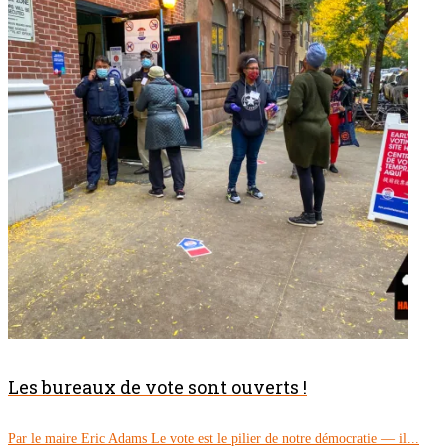
Les bureaux de vote sont ouverts !
Par le maire Eric Adams Le vote est le pilier de notre démocratie — il...