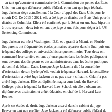
– en tant qu’avocate et commissaire de la Commission des peines des États-
Unis ; en tant que défenseur public fédéral; et en tant que juge fédérale.
Juge Jackson siège actuellement à la Cour d’appel des États-Unis pour le
circuit DC. De 2013 à 2021, elle a été juge de district des États-Unis pour le
district de Columbia. Elle a été confirmée par le Sénat sur une base bipartite
à trois reprises – deux fois en tant que juge et une fois pour siéger à la US
Sentencing Commission.
Juge Jackson est née à Washington, D.C. et a grandi à Miami, en Floride.
Ses parents ont fréquenté des écoles primaires séparées dans le Sud, puis ont
fréquenté des collèges et universités historiquement noirs. Tous deux ont
commencé leur carrière en tant qu’enseignants dans les écoles publiques et
sont devenus des dirigeants et des administrateurs dans les écoles publiques
du comté de Miami-Dade. Lorsque Juge Jackson a dit à la conseillère
d’orientation de son lycée qu’elle voulait fréquenter Harvard, la conseillère
d’orientation a avisé Juge Jackson de ne pas viser « si haut ». Cela n’a pas
arrêté Juge Jackson. Elle est diplômée magna cum laude du Harvard
College, puis a fréquenté la Harvard Law School, où elle a obtenu son
diplôme avec distinction et a été rédactrice en chef de la Harvard Law
Review.
Après ses études de droit, Juge Jackson a servi dans le cabinet du juge
Breyer en tant que greffier. Juge Jackson a été défenseur public fédéral de