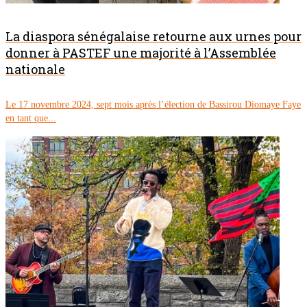
La diaspora sénégalaise retourne aux urnes pour
donner à PASTEF une majorité à l’Assemblée
nationale
Le 17 novembre 2024, sept mois après l’élection de Bassirou Diomaye Faye
en tant que...