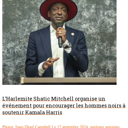
L’Harlemite Shatic Mitchell organise un
événement pour encourager les hommes noirs à
soutenir Kamala Harris
Photos: Isseu Diouf Campbell Le 17 septembre 2024, quelques semaines