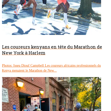
Les coureurs kenyans en tête du Marathon de
New York à Harlem
Photos: Isseu Diouf Campbell Les coureurs africains professionnels du
Kenya menaient le Marathon de New...