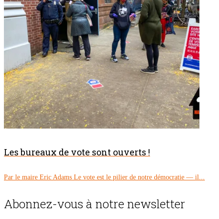
Les bureaux de vote sont ouverts !
Par le maire Eric Adams Le vote est le pilier de notre démocratie — il...
Abonnez-vous à notre newsletter