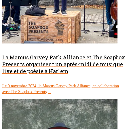
La Marcus Garvey Park Alliance et The Soapbox
Presents organisent un après-midi de musique
live et de poésie à Harlem
Le 9 novembre 2024, la Marcus Garvey Park Alliance, en collaboration
avec The Soapbox Presents,...