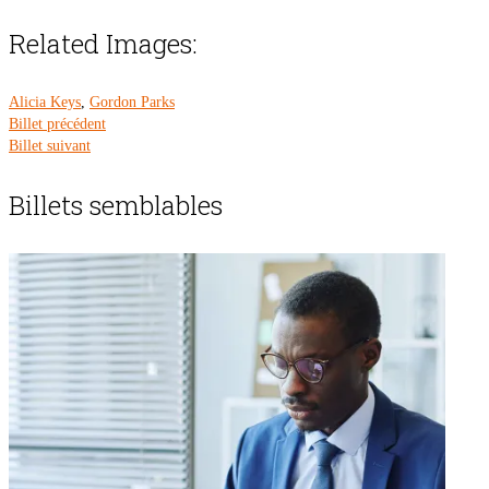
Related Images:
Alicia Keys
,
Gordon Parks
Billet précédent
Billet suivant
Billets semblables