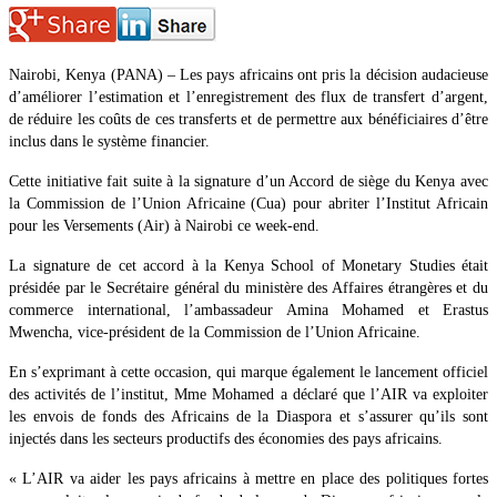
Nairobi, Kenya (PANA) – Les pays africains ont pris la décision audacieuse
d’améliorer l’estimation et l’enregistrement des flux de transfert d’argent,
de réduire les coûts de ces transferts et de permettre aux bénéficiaires d’être
inclus dans le système financier.
Cette initiative fait suite à la signature d’un Accord de siège du Kenya avec
la Commission de l’Union Africaine (Cua) pour abriter l’Institut Africain
pour les Versements (Air) à Nairobi ce week-end.
La signature de cet accord à la Kenya School of Monetary Studies était
présidée par le Secrétaire général du ministère des Affaires étrangères et du
commerce international, l’ambassadeur Amina Mohamed et Erastus
Mwencha, vice-président de la Commission de l’Union Africaine.
En s’exprimant à cette occasion, qui marque également le lancement officiel
des activités de l’institut, Mme Mohamed a déclaré que l’AIR va exploiter
les envois de fonds des Africains de la Diaspora et s’assurer qu’ils sont
injectés dans les secteurs productifs des économies des pays africains.
« L’AIR va aider les pays africains à mettre en place des politiques fortes