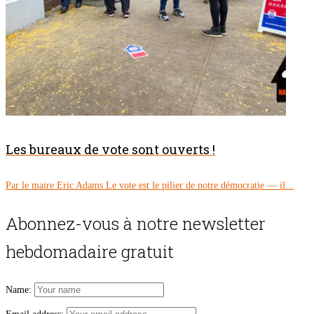
Les bureaux de vote sont ouverts !
Par le maire Eric Adams Le vote est le pilier de notre démocratie — il...
Abonnez-vous à notre newsletter
hebdomadaire gratuit
Name: