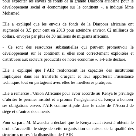
pour exploiter les envois de fonds de la grande Diaspora africaine pour le
développement social et économique sur le continent », a indiqué Mme
Mohamed.
Elle a expliqué que les envois de fonds de la Diaspora africaine ont
augmenté de 3,5 pour cent en 2013 pour atteindre environ 62 milliards de
dollars, envoyés par plus de 30 millions de migrants africains.
« Ce sont des ressources substantielles qui peuvent promouvoir le
développement sur le continent si elles sont correctement exploitées et
distribuées aux secteurs productifs de notre économie », a-t-elle déclaré.
Elle a expliqué que l’AIR renforcerait les capacités des institutions
impliquées dans les transferts d’argent et leur apporterait l’assistance
technique, tout en partageant avec elles les meilleures pratiques.
Elle a remercié l’Union Africaine pour avoir accordé au Kenya le privilège
d’abriter le premier institut et a promis l’engagement du Kenya à honorer
ses obligations envers l’AIR comme stipulé dans le cadre de l’Accord de
siège et d’autres documents.
Pour sa part, M. Mwencha a déclaré que le Kenya avait réussi à obtenir le
droit d’accueillir le siège de cette organisation en raison de la qualité des
structures mises à la disposition de l’AIR.