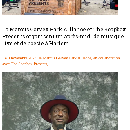
La Marcus Garvey Park Alliance et The Soapbox
Presents organisent un après-midi de musique
live et de poésie à Harlem
Le 9 novembre 2024, la Marcus Garvey Park Alliance, en collaboration
avec The Soapbox Presents,...