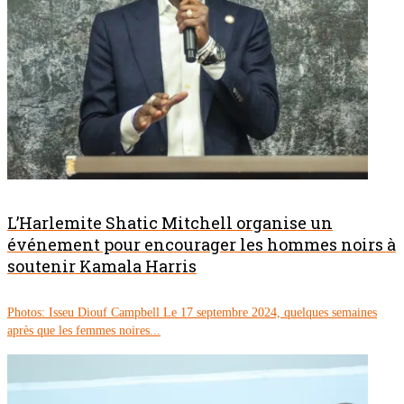
L’Harlemite Shatic Mitchell organise un
événement pour encourager les hommes noirs à
soutenir Kamala Harris
Photos: Isseu Diouf Campbell Le 17 septembre 2024, quelques semaines
après que les femmes noires...