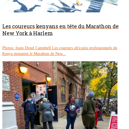
Les coureurs kenyans en tête du Marathon de
New York à Harlem
Photos: Isseu Diouf Campbell Les coureurs africains professionnels du
Kenya menaient le Marathon de New...