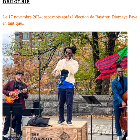
nationale
Le 17 novembre 2024, sept mois après l’élection de Bassirou Diomaye Faye
en tant que...