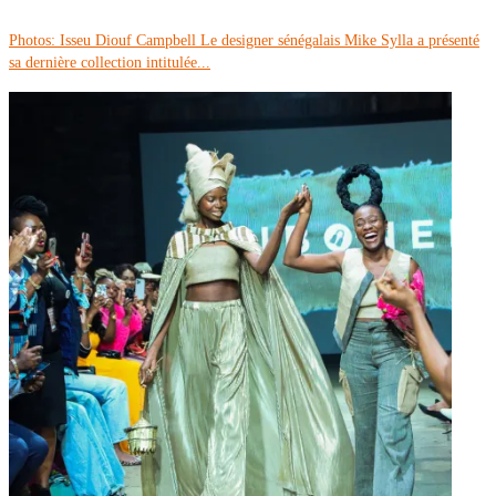
Photos: Isseu Diouf Campbell Le designer sénégalais Mike Sylla a présenté
sa dernière collection intitulée...