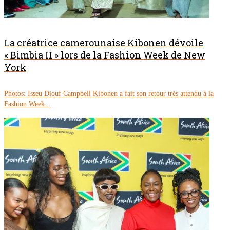
La créatrice camerounaise Kibonen dévoile
« Bimbia II » lors de la Fashion Week de New
York
Photos: Isseu Diouf Campbell Kibonen a fait son retour très attendu à la
Fashion Week...