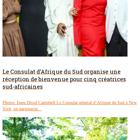
Le Consulat d’Afrique du Sud organise une
réception de bienvenue pour cinq créatrices
sud-africaines
Photos: Isseu Diouf Campbell Le Consulat général d’Afrique du Sud à New
York, en partenariat...