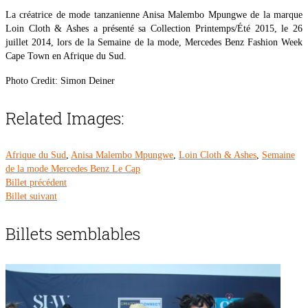
La créatrice de mode tanzanienne Anisa Malembo Mpungwe de la marque
Loin Cloth & Ashes a présenté sa Collection Printemps/Été 2015, le 26
juillet 2014, lors de la Semaine de la mode, Mercedes Benz Fashion Week
Cape Town en Afrique du Sud.
Photo Credit: Simon Deiner
Related Images:
Afrique du Sud
,
Anisa Malembo Mpungwe
,
Loin Cloth & Ashes
,
Semaine
de la mode Mercedes Benz Le Cap
Billet précédent
Billet suivant
Billets semblables