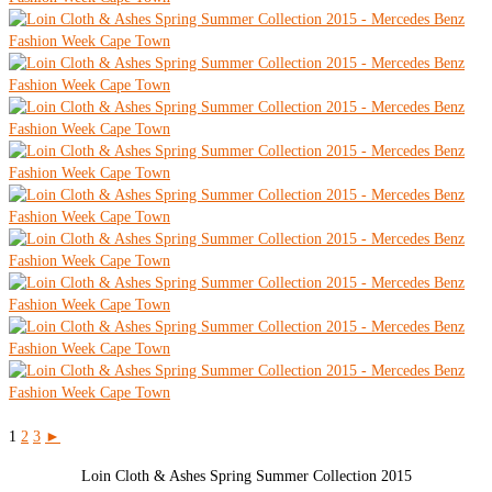
1
2
3
►
Loin Cloth & Ashes Spring Summer Collection 2015