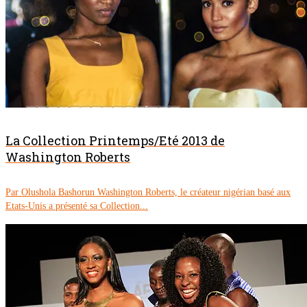
La Collection Printemps/Eté 2013 de
Washington Roberts
Par Olushola Bashorun Washington Roberts, le créateur nigérian basé aux
Etats-Unis a présenté sa Collection...