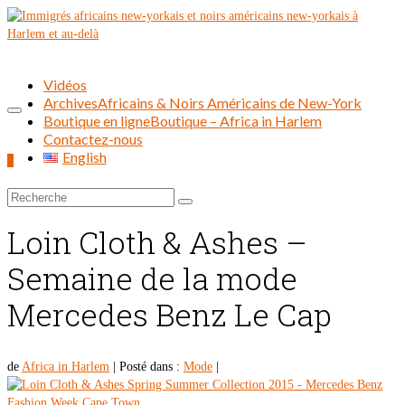
Vidéos
Archives
Africains & Noirs Américains de New-York
Boutique en ligne
Boutique – Africa in Harlem
Contactez-nous
English
0
Rechercher :
Loin Cloth & Ashes –
Semaine de la mode
Mercedes Benz Le Cap
de
Africa in Harlem
|
Posté dans :
Mode
|