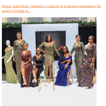
Photos: Isseu Diouf Campbell Le Collectif de la diaspora sénégalaise s’est
associé à Friends of...