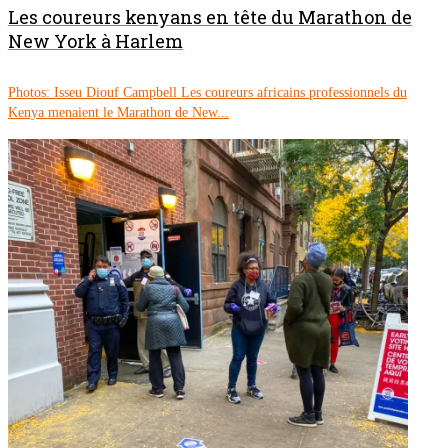
Les coureurs kenyans en tête du Marathon de
New York à Harlem
Photos: Isseu Diouf Campbell Les coureurs africains professionnels du
Kenya menaient le Marathon de New...