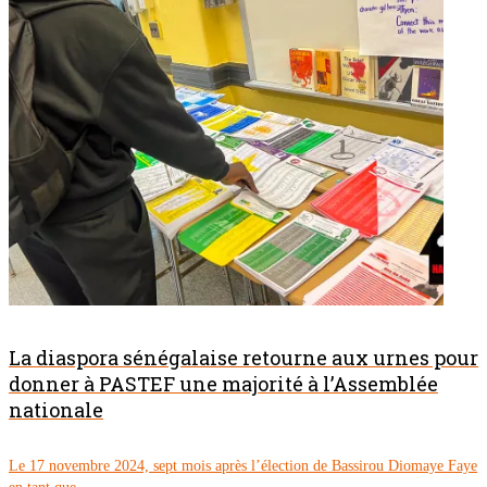
La diaspora sénégalaise retourne aux urnes pour
donner à PASTEF une majorité à l’Assemblée
nationale
Le 17 novembre 2024, sept mois après l’élection de Bassirou Diomaye Faye