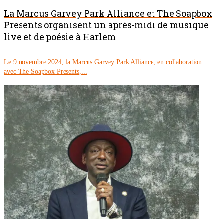
La Marcus Garvey Park Alliance et The Soapbox
Presents organisent un après-midi de musique
live et de poésie à Harlem
Le 9 novembre 2024, la Marcus Garvey Park Alliance, en collaboration
avec The Soapbox Presents,...