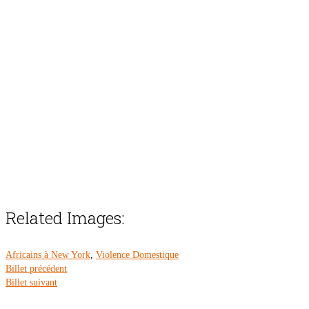
Related Images:
Africains à New York
,
Violence Domestique
Billet précédent
Billet suivant