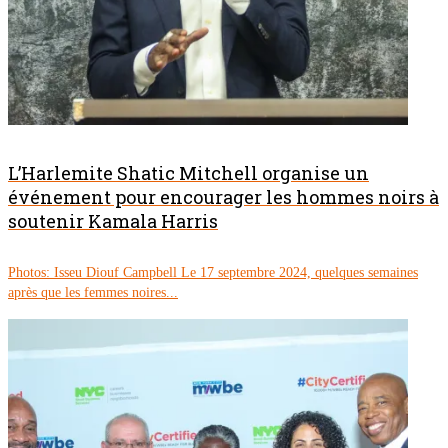
L’Harlemite Shatic Mitchell organise un
événement pour encourager les hommes noirs à
soutenir Kamala Harris
Photos: Isseu Diouf Campbell Le 17 septembre 2024, quelques semaines
après que les femmes noires...