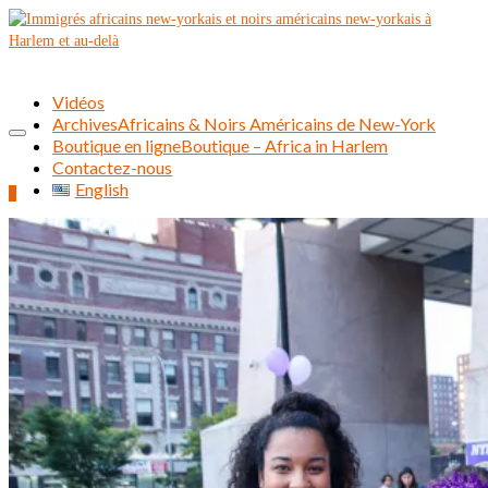
Vidéos
Archives
Africains & Noirs Américains de New-York
Boutique en ligne
Boutique – Africa in Harlem
Contactez-nous
English
0
Rechercher :