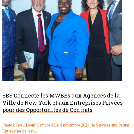
SBS Connecte les MWBEs aux Agences de la
Ville de New York et aux Entreprises Privées
pour des Opportunités de Contrats
Photos: Isseu Diouf Campbell Le 4 novembre 2024, le Services aux Petites
Entreprises de New...