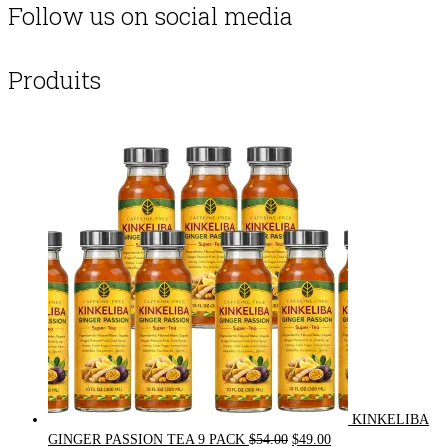
Follow us on social media
Produits
KINKELIBA
Original
Current
GINGER PASSION TEA 9 PACK
$
54.00
$
49.00