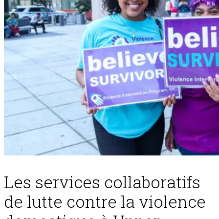
Les services collaboratifs
de lutte contre la violence