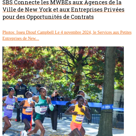
SBS Connecte les MWBEs aux Agences de la
Ville de New York et aux Entreprises Privées
pour des Opportunités de Contrats
Photos: Isseu Diouf Campbell Le 4 novembre 2024, le Services aux Petites
Entreprises de New...