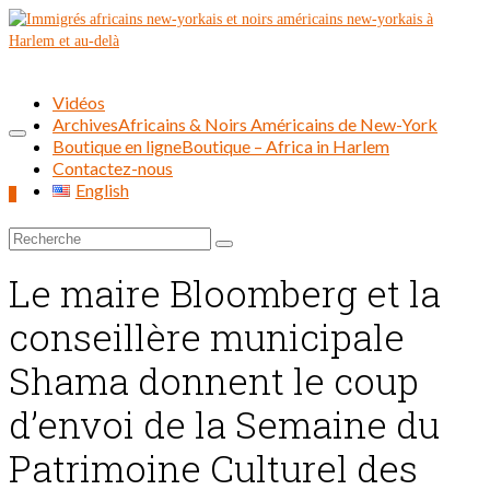
Vidéos
Archives
Africains & Noirs Américains de New-York
Boutique en ligne
Boutique – Africa in Harlem
Contactez-nous
English
0
Rechercher :
Le maire Bloomberg et la
conseillère municipale
Shama donnent le coup
d’envoi de la Semaine du
Patrimoine Culturel des