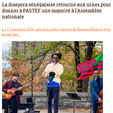
La diaspora sénégalaise retourne aux urnes pour
donner à PASTEF une majorité à l’Assemblée
nationale
Le 17 novembre 2024, sept mois après l’élection de Bassirou Diomaye Faye
en tant que...