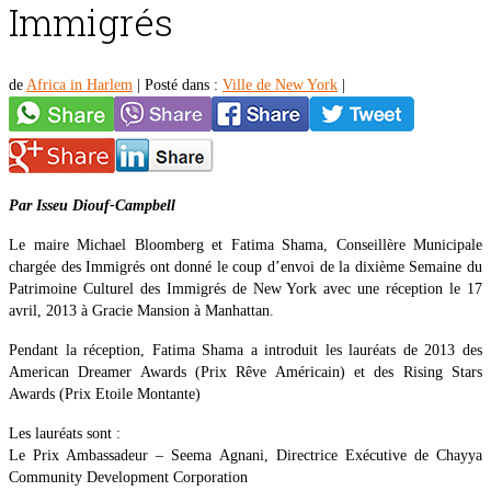
Immigrés
de
Africa in Harlem
|
Posté dans :
Ville de New York
|
Par Isseu Diouf-Campbell
Le maire Michael Bloomberg et Fatima Shama, Conseillère Municipale
chargée des Immigrés ont donné le coup d’envoi de la dixième Semaine du
Patrimoine Culturel des Immigrés de New York avec une réception le 17
avril, 2013 à Gracie Mansion à Manhattan.
Pendant la réception, Fatima Shama a introduit les lauréats de 2013 des
American Dreamer Awards (Prix Rêve Américain) et des Rising Stars
Awards (Prix Etoile Montante)
Les lauréats sont :
Le Prix Ambassadeur – Seema Agnani, Directrice Exécutive de Chayya
Community Development Corporation