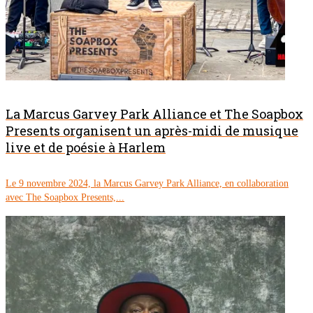
La Marcus Garvey Park Alliance et The Soapbox
Presents organisent un après-midi de musique
live et de poésie à Harlem
Le 9 novembre 2024, la Marcus Garvey Park Alliance, en collaboration
avec The Soapbox Presents,...