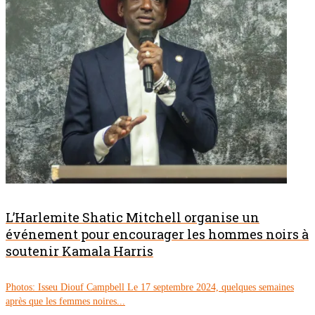
L’Harlemite Shatic Mitchell organise un
événement pour encourager les hommes noirs à
soutenir Kamala Harris
Photos: Isseu Diouf Campbell Le 17 septembre 2024, quelques semaines
après que les femmes noires...