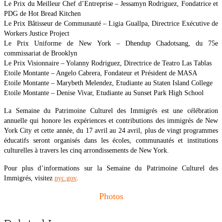
Le Prix du Meilleur Chef d’Entreprise – Jessamyn Rodriguez, Fondatrice et
PDG de Hot Bread Kitchen
Le Prix Bâtisseur de Communauté – Ligia Guallpa, Directrice Exécutive de
Workers Justice Project
Le Prix Uniforme de New York – Dhendup Chadotsang, du 75e
commissariat de Brooklyn
Le Prix Visionnaire – Yolanny Rodriguez, Directrice de Teatro Las Tablas
Etoile Montante – Angelo Cabrera, Fondateur et Président de MASA
Etoile Montante – Marybeth Melendez, Etudiante au Staten Island College
Etoile Montante – Denise Vivar, Etudiante au Sunset Park High School
La Semaine du Patrimoine Culturel des Immigrés est une célébration
annuelle qui honore les expériences et contributions des immigrés de New
York City et cette année, du 17 avril au 24 avril, plus de vingt programmes
éducatifs seront organisés dans les écoles, communautés et institutions
culturelles à travers les cinq arrondissements de New York.
Pour plus d’informations sur la Semaine du Patrimoine Culturel des
Immigrés, visitez
nyc.gov
.
Photos