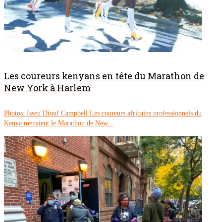
Les coureurs kenyans en tête du Marathon de
New York à Harlem
Photos: Isseu Diouf Campbell Les coureurs africains professionnels du
Kenya menaient le Marathon de New...