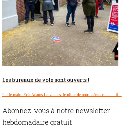
Les bureaux de vote sont ouverts !
Par le maire Eric Adams Le vote est le pilier de notre démocratie — il...
Abonnez-vous à notre newsletter
hebdomadaire gratuit