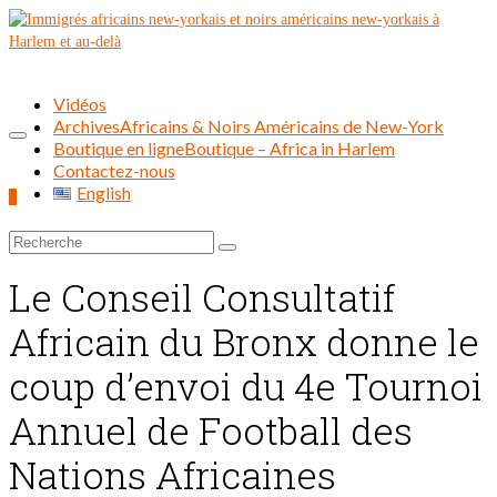
Vidéos
Archives
Africains & Noirs Américains de New-York
Boutique en ligne
Boutique – Africa in Harlem
Contactez-nous
English
0
Rechercher :
Le Conseil Consultatif
Africain du Bronx donne le
coup d’envoi du 4e Tournoi
Annuel de Football des
Nations Africaines