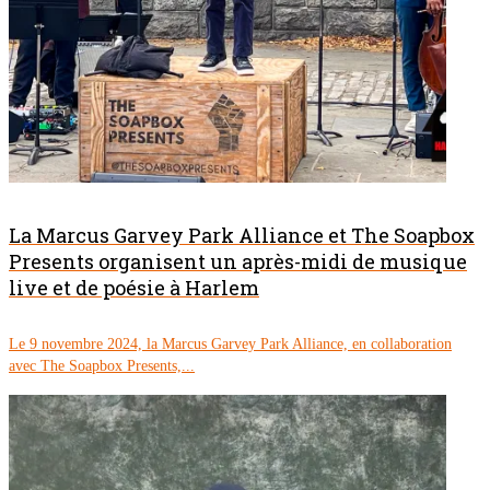
La Marcus Garvey Park Alliance et The Soapbox
Presents organisent un après-midi de musique
live et de poésie à Harlem
Le 9 novembre 2024, la Marcus Garvey Park Alliance, en collaboration
avec The Soapbox Presents,...