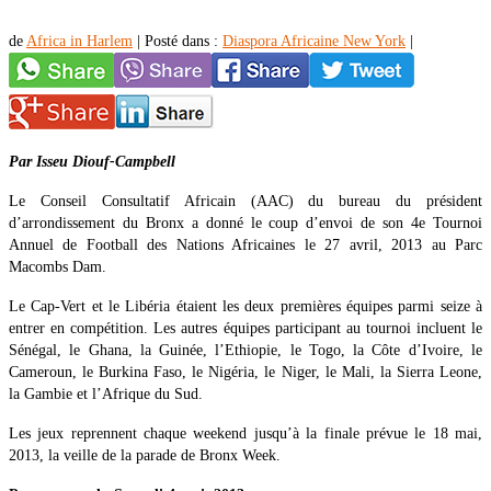
de
Africa in Harlem
|
Posté dans :
Diaspora Africaine New York
|
Par Isseu Diouf-Campbell
Le Conseil Consultatif Africain (AAC) du bureau du président
d’arrondissement du Bronx a donné le coup d’envoi de son 4e Tournoi
Annuel de Football des Nations Africaines le 27 avril, 2013 au Parc
Macombs Dam.
Le Cap-Vert et le Libéria étaient les deux premières équipes parmi seize à
entrer en compétition. Les autres équipes participant au tournoi incluent le
Sénégal, le Ghana, la Guinée, l’Ethiopie, le Togo, la Côte d’Ivoire, le
Cameroun, le Burkina Faso, le Nigéria, le Niger, le Mali, la Sierra Leone,
la Gambie et l’Afrique du Sud.
Les jeux reprennent chaque weekend jusqu’à la finale prévue le 18 mai,
2013, la veille de la parade de Bronx Week.