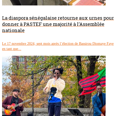
La diaspora sénégalaise retourne aux urnes pour
donner à PASTEF une majorité à l’Assemblée
nationale
Le 17 novembre 2024, sept mois après l’élection de Bassirou Diomaye Faye
en tant que...