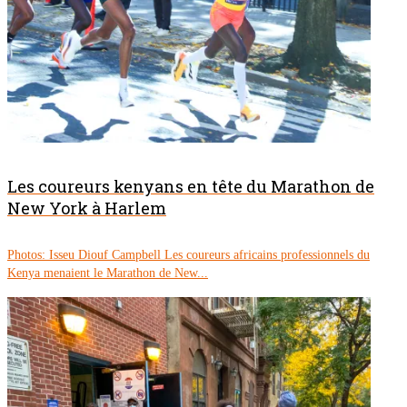
Les coureurs kenyans en tête du Marathon de
New York à Harlem
Photos: Isseu Diouf Campbell Les coureurs africains professionnels du
Kenya menaient le Marathon de New...