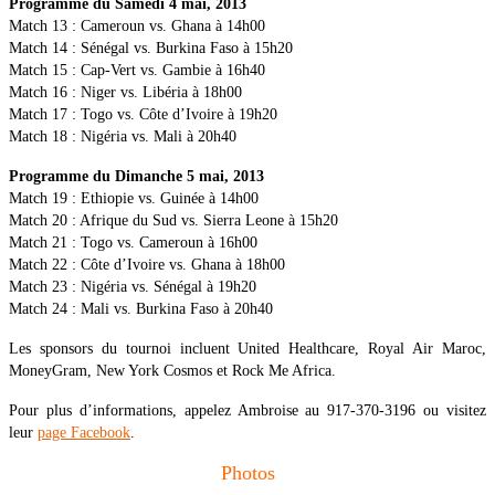
Programme du Samedi 4 mai, 2013
Match 13 : Cameroun vs. Ghana à 14h00
Match 14 : Sénégal vs. Burkina Faso à 15h20
Match 15 : Cap-Vert vs. Gambie à 16h40
Match 16 : Niger vs. Libéria à 18h00
Match 17 : Togo vs. Côte d’Ivoire à 19h20
Match 18 : Nigéria vs. Mali à 20h40
Programme du Dimanche 5 mai, 2013
Match 19 : Ethiopie vs. Guinée à 14h00
Match 20 : Afrique du Sud vs. Sierra Leone à 15h20
Match 21 : Togo vs. Cameroun à 16h00
Match 22 : Côte d’Ivoire vs. Ghana à 18h00
Match 23 : Nigéria vs. Sénégal à 19h20
Match 24 : Mali vs. Burkina Faso à 20h40
Les sponsors du tournoi incluent United Healthcare, Royal Air Maroc,
MoneyGram, New York Cosmos et Rock Me Africa.
Pour plus d’informations, appelez Ambroise au 917-370-3196 ou visitez
leur
page Facebook
.
Photos