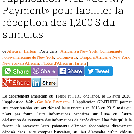
Payment» pour faciliter la
réception des 1,200 $ du
stimulus
de
Africa in Harlem
|
Posté dans :
Africains à New York
,
Communauté
noire-américaine de New York
,
Coronavirus
,
Diaspora Africaine New York
,
New Yorkais Africain
,
Photos d'Africa in Harlem
|
Le département américain du Trésor et l’IRS ont lancé, le 15 avril 2020,
l’application Web
«Get My Payment»
. L’application GRATUITE permet
aux contribuables qui ont déclaré leurs revenus en 2018 ou 2019 mais qui
n’ont pas fourni leurs informations bancaires sur l’une ou l’autre
déclaration de soumettre des informations de dépôt direct. Une fois qu’ils le
feront, ils recevront leurs paiements d’impact économique directement
déposés dans leurs comptes bancaires, au lieu d’attendre qu’un chèque