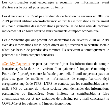
Les contribuables sont encouragés à recueillir ces informations avant
d’entrer sur le portail pour gagner du temps.
Les Américains qui n’ont pas produit de déclaration de revenus en 2018 ou
2019 peuvent utiliser «Non-déclarants: entrez les informations de paiement
ici» pour soumettre des informations personnelles de base afin de recevoir
rapidement et en toute sécurité leurs paiements d’impact économique.
Les Américains qui ont produit des déclarations de revenus 2018 ou 2019
avec des informations sur le dépôt direct ou qui reçoivent la sécurité sociale
n’ont pas besoin de prendre des mesures. Ils recevront automatiquement le
paiement sur leurs comptes bancaires.
«Get My Payment»
ne peut pas mettre à jour les informations de compte
bancaire après la date de livraison d’un paiement à impact économique.
Pour aider à protéger contre la fraude potentielle, l’outil ne permet pas non
plus aux gens de modifier les informations de compte bancaire déjà
enregistrées auprès de l’IRS. L’IRS ne contacte pas les contribuables par e-
mail, SMS ou canaux de médias sociaux pour demander des informations
personnelles ou financières. Nous invitons les contribuables à faire
attentionaux escrocs et aux tentatives de phishing par e-mail concernant le
COVID-19 et les paiements à impact économique.