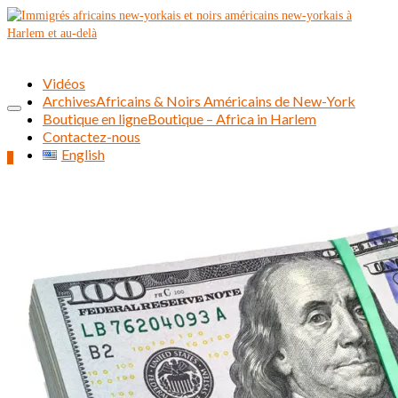
Vidéos
Archives
Africains & Noirs Américains de New-York
Boutique en ligne
Boutique – Africa in Harlem
Contactez-nous
English
0
Rechercher :