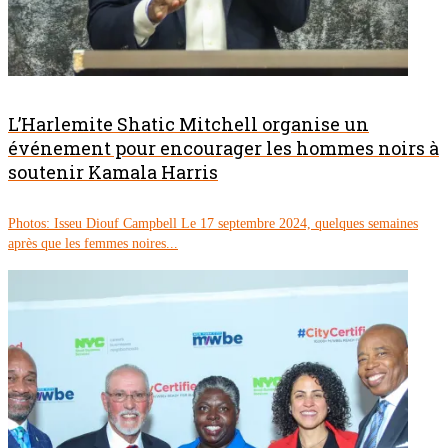
L’Harlemite Shatic Mitchell organise un
événement pour encourager les hommes noirs à
soutenir Kamala Harris
Photos: Isseu Diouf Campbell Le 17 septembre 2024, quelques semaines
après que les femmes noires...