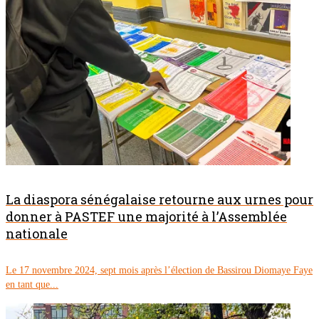
La diaspora sénégalaise retourne aux urnes pour
donner à PASTEF une majorité à l’Assemblée
nationale
Le 17 novembre 2024, sept mois après l’élection de Bassirou Diomaye Faye
en tant que...