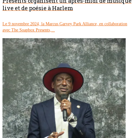
Presents organisent un après-midi de musique
live et de poésie à Harlem
Le 9 novembre 2024, la Marcus Garvey Park Alliance, en collaboration
avec The Soapbox Presents,...