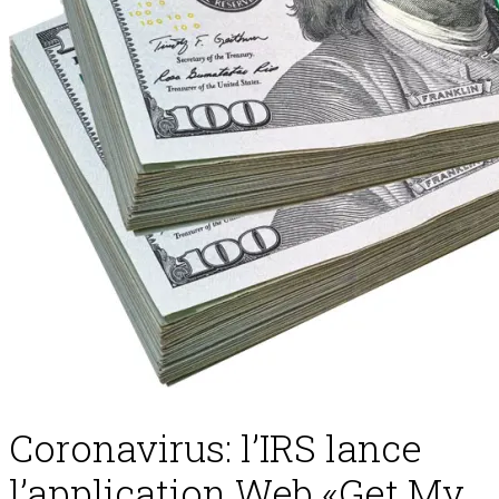
Coronavirus: l’IRS lance
l’application Web «Get My