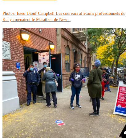
Photos: Isseu Diouf Campbell Les coureurs africains professionnels du
Kenya menaient le Marathon de New...