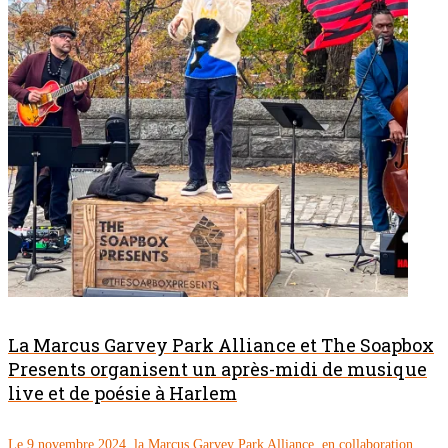
La Marcus Garvey Park Alliance et The Soapbox
Presents organisent un après-midi de musique
live et de poésie à Harlem
Le 9 novembre 2024, la Marcus Garvey Park Alliance, en collaboration