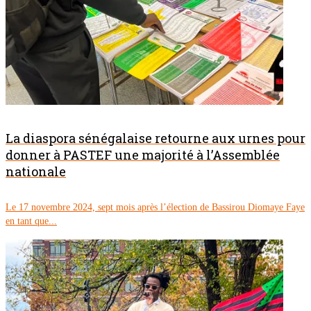
La diaspora sénégalaise retourne aux urnes pour
donner à PASTEF une majorité à l’Assemblée
nationale
Le 17 novembre 2024, sept mois après l’élection de Bassirou Diomaye Faye
en tant que...