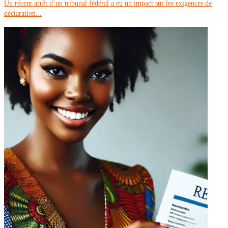
Un récent arrêt d’un tribunal fédéral a eu un impact sur les exigences de
déclaration...