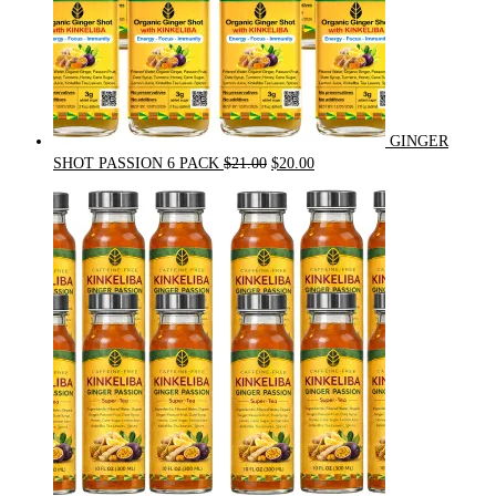
GINGER
Original
Current
SHOT PASSION 6 PACK
$
21.00
$
20.00
price
price
was:
is:
$21.00.
$20.00.