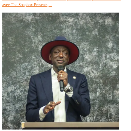
avec The Soapbox Presents,...