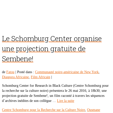
Le Schomburg Center organise
une projection gratuite de
Sembene!
de
Fatou
|
Posté dans :
Communauté noire-américaine de New York
,
Diaspora Africaine
,
Film Africain
|
Schomburg Center for Research in Black Culture (Centre Schomburg pour
la recherche sur la culture noire) présentera le 26 mai 2016, à 18h30, une
projection gratuite de Sembene!, un film raconté à travers les séquences
d’archives inédites de son collègue …
Lire la suite
Centre Schomburg pour la Recherche sur la Culture Noire
,
Ousmane