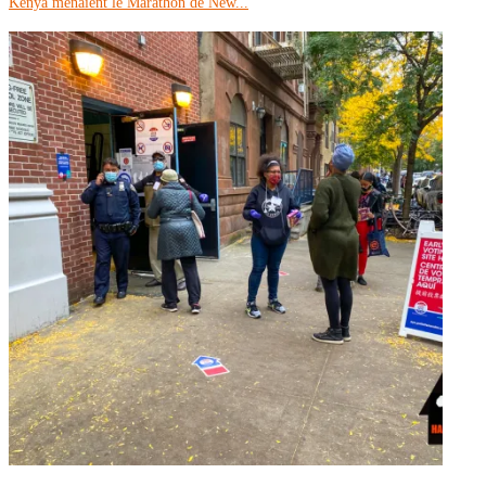
Kenya menaient le Marathon de New...