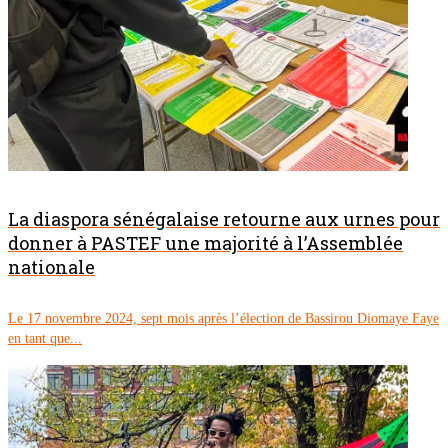
La diaspora sénégalaise retourne aux urnes pour
donner à PASTEF une majorité à l’Assemblée
nationale
Le 17 novembre 2024, sept mois après l’élection de Bassirou Diomaye Faye
en tant que...