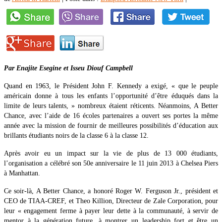
Par Enajite Esegine et Isseu Diouf Campbell
Quand en 1963, le Président John F. Kennedy a exigé, « que le peuple
américain donne à tous les enfants l’opportunité d’être éduqués dans la
limite de leurs talents, » nombreux étaient réticents. Néanmoins, A Better
Chance, avec l’aide de 16 écoles partenaires a ouvert ses portes la même
année avec la mission de fournir de meilleures possibilités d’éducation aux
brillants étudiants noirs de la classe 6 à la classe 12.
Après avoir eu un impact sur la vie de plus de 13 000 étudiants,
l’organisation a célébré son 50e anniversaire le 11 juin 2013 à Chelsea Piers
à Manhattan.
Ce soir-là, A Better Chance, a honoré Roger W. Ferguson Jr., président et
CEO de TIAA-CREF, et Theo Killion, Directeur de Zale Corporation, pour
leur « engagement ferme à payer leur dette à la communauté, à servir de
mentor à la génération future, à montrer un leadership fort et être un