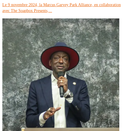
Le 9 novembre 2024, la Marcus Garvey Park Alliance, en collaboration
avec The Soapbox Presents,...