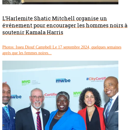
L’Harlemite Shatic Mitchell organise un
événement pour encourager les hommes noirs à
soutenir Kamala Harris
Photos: Isseu Diouf Campbell Le 17 septembre 2024, quelques semaines
après que les femmes noires...